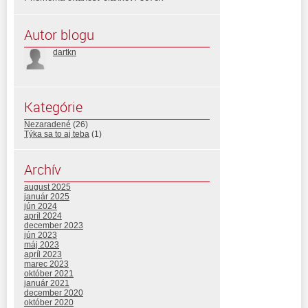
Autor blogu
dartkn
Kategórie
Nezaradené
(26)
Týka sa to aj teba
(1)
Archív
august 2025
január 2025
jún 2024
apríl 2024
december 2023
jún 2023
máj 2023
apríl 2023
marec 2023
október 2021
január 2021
december 2020
október 2020