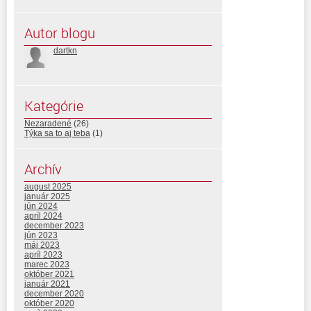
Autor blogu
dartkn
Kategórie
Nezaradené
(26)
Týka sa to aj teba
(1)
Archív
august 2025
január 2025
jún 2024
apríl 2024
december 2023
jún 2023
máj 2023
apríl 2023
marec 2023
október 2021
január 2021
december 2020
október 2020